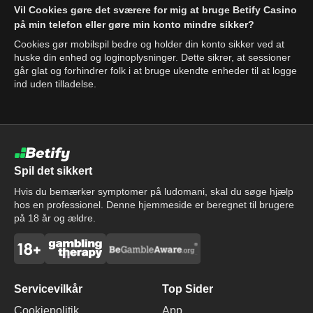
Vil Cookies gøre det sværere for mig at bruge Betify Casino
på min telefon eller gøre min konto mindre sikker?
Cookies gør mobilspil bedre og holder din konto sikker ved at
huske din enhed og loginoplysninger. Dette sikrer, at sessioner
går glat og forhindrer folk i at bruge ukendte enheder til at logge
ind uden tilladelse.
Spil det sikkert
Hvis du bemærker symptomer på ludomani, skal du søge hjælp
hos en professionel. Denne hjemmeside er beregnet til brugere
på 18 år og ældre.
Servicevilkår
Top Sider
Cookiepolitik
App