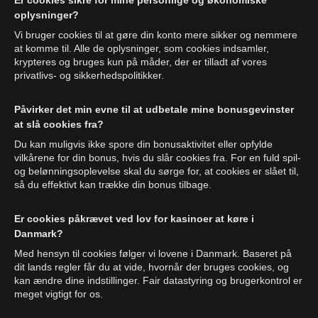
Er cookies sikre for mine personlige og økonomiske
oplysninger?
Vi bruger cookies til at gøre din konto mere sikker og nemmere
at komme til. Alle de oplysninger, som cookies indsamler,
krypteres og bruges kun på måder, der er tilladt af vores
privatlivs- og sikkerhedspolitikker.
Påvirker det min evne til at udbetale mine bonusgevinster
at slå cookies fra?
Du kan muligvis ikke spore din bonusaktivitet eller opfylde
vilkårene for din bonus, hvis du slår cookies fra. For en fuld spil-
og belønningsoplevelse skal du sørge for, at cookies er slået til,
så du effektivt kan trække din bonus tilbage.
Er cookies påkrævet ved lov for kasinoer at køre i
Danmark?
Med hensyn til cookies følger vi lovene i Danmark. Baseret på
dit lands regler får du at vide, hvornår der bruges cookies, og
kan ændre dine indstillinger. Fair datastyring og brugerkontrol er
meget vigtigt for os.