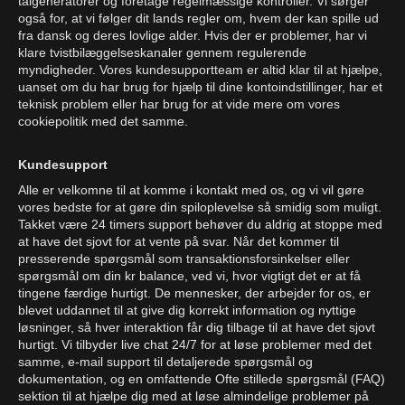
talgeneratorer og foretage regelmæssige kontroller. Vi sørger
også for, at vi følger dit lands regler om, hvem der kan spille ud
fra dansk og deres lovlige alder. Hvis der er problemer, har vi
klare tvistbilæggelseskanaler gennem regulerende
myndigheder. Vores kundesupportteam er altid klar til at hjælpe,
uanset om du har brug for hjælp til dine kontoindstillinger, har et
teknisk problem eller har brug for at vide mere om vores
cookiepolitik med det samme.
Kundesupport
Alle er velkomne til at komme i kontakt med os, og vi vil gøre
vores bedste for at gøre din spiloplevelse så smidig som muligt.
Takket være 24 timers support behøver du aldrig at stoppe med
at have det sjovt for at vente på svar. Når det kommer til
presserende spørgsmål som transaktionsforsinkelser eller
spørgsmål om din kr balance, ved vi, hvor vigtigt det er at få
tingene færdige hurtigt. De mennesker, der arbejder for os, er
blevet uddannet til at give dig korrekt information og nyttige
løsninger, så hver interaktion får dig tilbage til at have det sjovt
hurtigt. Vi tilbyder live chat 24/7 for at løse problemer med det
samme, e-mail support til detaljerede spørgsmål og
dokumentation, og en omfattende Ofte stillede spørgsmål (FAQ)
sektion til at hjælpe dig med at løse almindelige problemer på