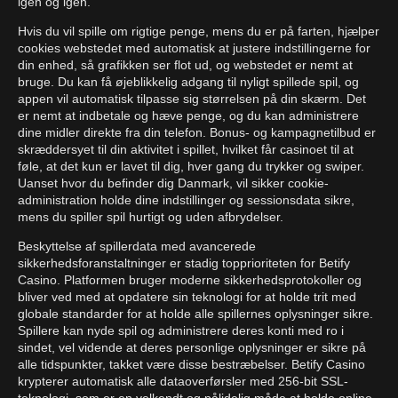
igen og igen.
Hvis du vil spille om rigtige penge, mens du er på farten, hjælper
cookies webstedet med automatisk at justere indstillingerne for
din enhed, så grafikken ser flot ud, og webstedet er nemt at
bruge. Du kan få øjeblikkelig adgang til nyligt spillede spil, og
appen vil automatisk tilpasse sig størrelsen på din skærm. Det
er nemt at indbetale og hæve penge, og du kan administrere
dine midler direkte fra din telefon. Bonus- og kampagnetilbud er
skræddersyet til din aktivitet i spillet, hvilket får casinoet til at
føle, at det kun er lavet til dig, hver gang du trykker og swiper.
Uanset hvor du befinder dig Danmark, vil sikker cookie-
administration holde dine indstillinger og sessionsdata sikre,
mens du spiller spil hurtigt og uden afbrydelser.
Beskyttelse af spillerdata med avancerede
sikkerhedsforanstaltninger er stadig topprioriteten for Betify
Casino. Platformen bruger moderne sikkerhedsprotokoller og
bliver ved med at opdatere sin teknologi for at holde trit med
globale standarder for at holde alle spillernes oplysninger sikre.
Spillere kan nyde spil og administrere deres konti med ro i
sindet, vel vidende at deres personlige oplysninger er sikre på
alle tidspunkter, takket være disse bestræbelser. Betify Casino
krypterer automatisk alle dataoverførsler med 256-bit SSL-