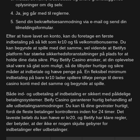
oplysninger om dig selv.
Ja, jeg går med til reglerne.
Send din bekræftelsesanmodning via e-mail og send din
tilmeldingsformular.
Efter at have lavet en konto, kan du foretage en første
indbetaling på så lidt som kr10 og få velkomstbonuserne. Du
kan begynde at spille med det samme, vel vidende at Betifys
platform har stærke sikkerhedsforanstaltninger på plads for at
holde dine data sikre. Play Betify Casino ønsker, at din oplevelse
skal være så glat som muligt, så de tilbyder hurtige og sikre
måder at indbetale og hæve penge på. En fleksibel minimum
indbetaling på bare kr10 lader spillere tilføje penge til deres
casino konti med det samme og begynde at spille.
Både ind- og udbetaling af indbetaling er sikkert med pålidelige
betalingssystemer. Beify Casino garanterer hurtig behandling af
alle udbetalingsanmodninger. Du kan få dine gevinster hurtigt,
fordi de fleste betalinger kontrolleres inden for 24 timer. Det
laveste beløb du kan hæve er kr20, og Betify har klare regler,
der betyder, at der ikke er nogen skjulte gebyrer for
indbetalinger eller udbetalinger.