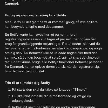
Danmark.
Hurtig og nem registrering hos Betify
Med Betify er det gjort nemt at komme i gang, så nye spillere
kan begynde at spille med det samme.
En Betify-konto kan laves hurtigt og nemt, fordi
registreringsprocessen kun tager et par minutter og kun har
brug for grundlæggende oplysninger. For at starte, alt hvad du
behøver er en e-mail-adresse, en stærk adgangskode, og nogle
om dig selv. Du behøver ikke at uploade nogen filer med det
samme, så du kan begynde at se på spil, så snart du tilmelder
dig. For at kunne bruge alle Betifys funktioner behøver personer
fra Danmark kun at oplyse deres dansk, når de registrerer sig,
hvis de bliver bedt om det.
Trin til at tilmelde dig Betify
På startsiden skal du klikke på knappen "Tilmeld".
Du skal blot indtaste din e-mailadresse og vælge en
adgangskode.
Indtast dit navn, fødselsdato og andre grundlæggende