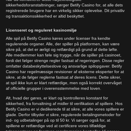
sikkerhedsforanstaltninger, sørger Betify Casino for, at alle dets
registrerede brugere har en virkelig sikker oplevelse. Dit privatliv
og transaktionssikkerhed er altid beskyttet.
Licenseret og reguleret kasinomiljø
Alle spil på Betify Casino køres under licenser fra kendte
regulerende organer. Alle, der spiller på platformen, kan være
sikre på, at det er ærligt og retfærdigt på grund af dette løfte.
Alle medlemmer kan føle sig trygge, når de spiller på casinoet,
fordi det følger strenge regler fastsat af regeringen. Disse regler
omfatter databeskyttelseslove og ansvarlige spilopgaver. Betify
Casino har regelmæssige revisioner af eksterne eksperter for at
sikre, at de følger reglerne fastsat af deres licens. Dette sikrer,
at spil ikke kun er klart retfærdige, men også korrekt overvåget
af officielle grupper i overensstemmelse med loven.
Alt, hvad der gøres, er klart og kontrolleres konstant for
sikkerhed, fra forvaltning af midler til verifikation af spillere. Hos
Betify Casino er vi dedikerede til at sikre, at alle vores spillere er
glade. Derfor tilbyder vi sikre, regulerede betalingsmetoder for
ind- og udbetalinger på op til 50 kr. Vi sørger også for, at
spillene er retfærdige ved at certificere vores tilfældige