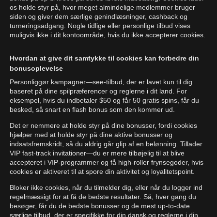
os holde styr på, hvor meget almindelige medlemmer bruger
siden og giver dem særlige genindlæsninger, cashback og
turneringsadgang. Nogle tidlige eller personlige tilbud vises
muligvis ikke i dit kontoområde, hvis du ikke accepterer cookies.
Hvordan at give dit samtykke til cookies kan forbedre din
bonusoplevelse
Personliggør kampagner—see-tilbud, der er lavet kun til dig
baseret på dine spilpræferencer og reglerne i dit land. For
eksempel, hvis du indbetaler $50 og får 50 gratis spins, får du
besked, så snart en flash bonus som den kommer ud.
Det er nemmere at holde styr på dine bonusser, fordi cookies
hjælper med at holde styr på dine aktive bonusser og
indsatsfremskridt, så du aldrig går glip af en belønning. Tillader
VIP fast-track invitationer—du er mere tilbøjelig til at blive
accepteret i VIP-programmer og få high-roller frynsegoder, hvis
cookies er aktiveret til at spore din aktivitet og loyalitetspoint.
Bloker ikke cookies, når du tilmelder dig, eller når du logger ind
regelmæssigt for at få de bedste resultater. Så, hver gang du
besøger, får du de bedste bonusser og de mest up-to-date
særlige tilbud, der er specifikke for din dansk og reglerne i din